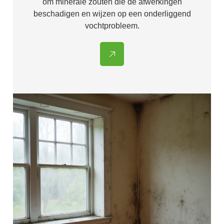
om minerale zouten die de afwerkingen
beschadigen en wijzen op een onderliggend
vochtprobleem.