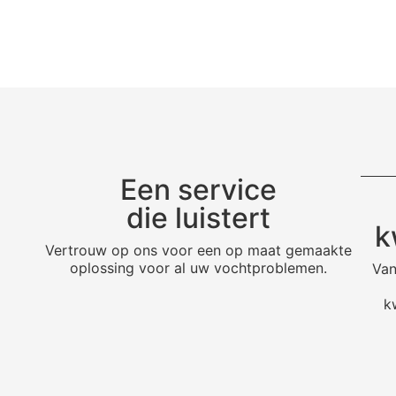
Een service
die luistert
k
Vertrouw op ons voor een op maat gemaakte
oplossing voor al uw vochtproblemen.
Van
k