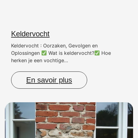
Keldervocht
Keldervocht : Oorzaken, Gevolgen en
Oplossingen
Wat is keldervocht?
Hoe
herken je een vochtige…
En savoir plus