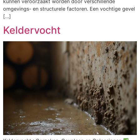
kunnen veroorzaakt worden door verschillende
omgevings- en structurele factoren. Een vochtige gevel
[…]
Keldervocht