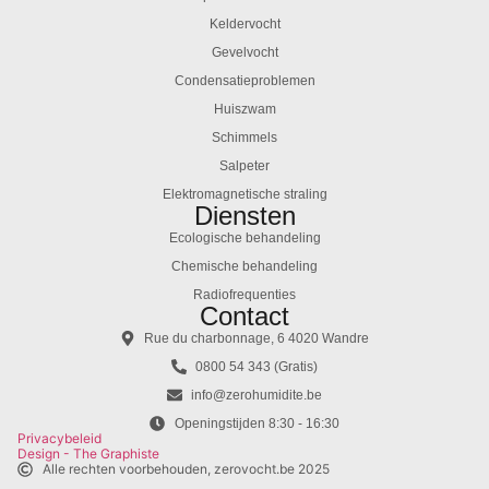
Keldervocht
Gevelvocht
Condensatieproblemen
Huiszwam
Schimmels
Salpeter
Elektromagnetische straling
Diensten
Ecologische behandeling
Chemische behandeling
Radiofrequenties
Contact
Rue du charbonnage, 6 4020 Wandre
0800 54 343 (Gratis)
info@zerohumidite.be
Openingstijden 8:30 - 16:30
Privacybeleid
Design - The Graphiste
Alle rechten voorbehouden, zerovocht.be 2025