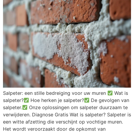
Salpeter: een stille bedreiging voor uw muren
Wat is
salpeter?
Hoe herken je salpeter?
De gevolgen van
salpeter.
Onze oplossingen om salpeter duurzaam te
verwijderen. Diagnose Gratis Wat is salpeter? Salpeter is
een witte afzetting die verschijnt op vochtige muren.
Het wordt veroorzaakt door de opkomst van